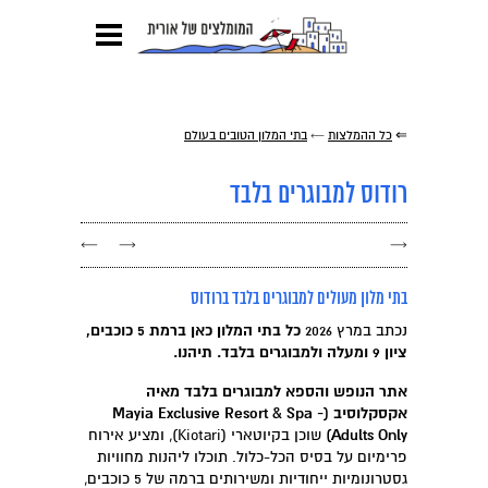
⇐
כל ההמלצות
←
בתי המלון הטובים בעולם
רודוס למבוגרים בלבד
←
→
→
בתי מלון מעולים למבוגרים בלבד ברודוס
נכתב במרץ 2026
כל בתי המלון כאן ברמת 5 כוכבים,
ציון 9 ומעלה ולמבוגרים בלבד. תיהנו.
אתר הנופש והספא למבוגרים בלבד מאיה
אקסקלוסיב (Mayia Exclusive Resort & Spa -
Adults Only)
שוכן בקיוטארי (Kiotari), ומציע אירוח
פרימיום על בסיס הכל-כלול. תוכלו ליהנות מחוויות
גסטרונומיות ייחודיות ומשירותים ברמה של 5 כוכבים,