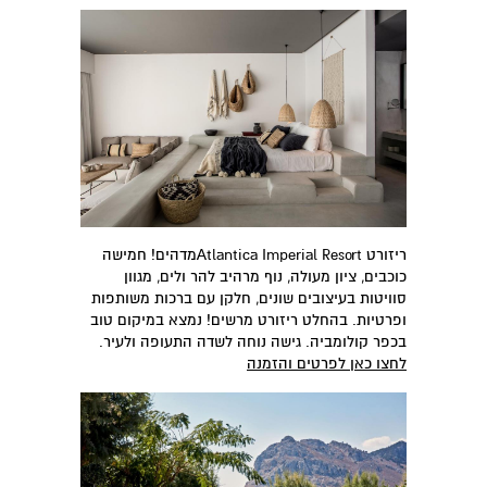
ריזורט Atlantica Imperial Resortמדהים! חמישה
כוכבים, ציון מעולה, נוף מרהיב להר ולים, מגוון
סוויטות בעיצובים שונים, חלקן עם ברכות משותפות
ופרטיות. בהחלט ריזורט מרשים! נמצא במיקום טוב
בכפר קולומביה. גישה נוחה לשדה התעופה ולעיר.
לחצו כאן לפרטים והזמנה