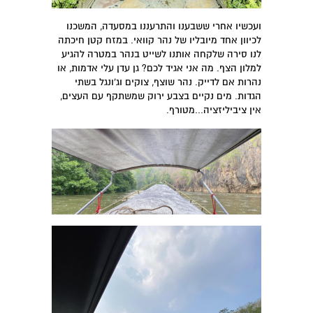
ועכשיו אחרי ששבענו והתרעננו במסעדה, המשכנו
לכיוון אחד מיובליו של נהר קוואי. במזח קטן חיכתה
לנו סירה שלקחה אותנו לשייט בנהר במטרה להגיע
למלון הצף. מה אני אגיד לכם? גן עדן עלי אדמות, או
נהרות אם לדייק. נהר שוצף, צוקים וג'ונגל בשתי
הגדות. מים נקיים בצבע ירוק שמשתקף עם העצים,
אין ציביליזציה...מטורף.