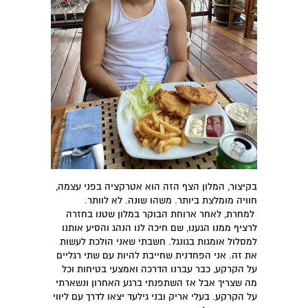
בקיצור, המלון הצף הזה הוא אטרקציה בפני עצמה,
חוויה מומלצת ביותר. משהו שונה. לא לוותר.
למחרת, לאחר ארוחת הבוקר במלון שטנו בחזרה
לרציף ממנו הגענו, שם חיכה לנו הנהג והסיע אותנו
למסלול אומגות בגונגל. חשבתי שאני הולכת לעשות
את זה. אני הפחדנית שחייבת להיות עם שתי רגליים
על הקרקע, כבר עברנו הדרכה ואמצעי בטיחות וכל
מה שצריך אבל אז השתפנתי ברגע האחרון ונשארתי
על הקרקע. בעלי אריק ובני גילעד יצאו לדרך עם ליווי