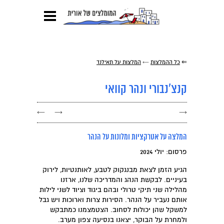
⇐
כל ההמלצות
←
המלצות על תאילנד
קנצ'נבורי ונהר קוואי
←
→
→
המלצה על אטרקציות ומלונות על הנהר
פרסום: יולי 2024
הגיע הזמן לצאת מבנגקוק לטבע, לאותנטיות, לירוק
בעיניים. לבקשת הנהג והמדריכה שלנו, ארזנו
מהלילה שני תיקי טרולי ובהם ביגוד וציוד לשני לילות
אותם נעביר על הנהר. הסירות צרות וארוכות ויש גבל
למשקל שהן יכולות לסחוב. הצטמצמנו כמתבקש
ולמחרת על הבוקר, יצאנו בנסיעה צפון מערב.