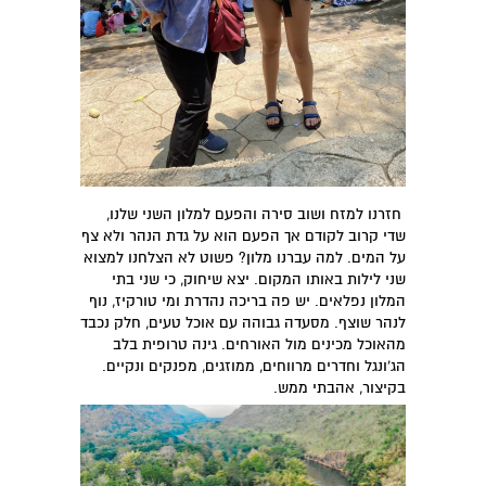
חזרנו למזח ושוב סירה והפעם למלון השני שלנו,
שדי קרוב לקודם אך הפעם הוא על גדת הנהר ולא צף
על המים. למה עברנו מלון? פשוט לא הצלחנו למצוא
שני לילות באותו המקום. יצא שיחוק, כי שני בתי
המלון נפלאים. יש פה בריכה נהדרת ומי טורקיז, נוף
לנהר שוצף. מסעדה גבוהה עם אוכל טעים, חלק נכבד
מהאוכל מכינים מול האורחים. גינה טרופית בלב
הג'ונגל וחדרים מרווחים, ממוזגים, מפנקים ונקיים.
בקיצור, אהבתי ממש.