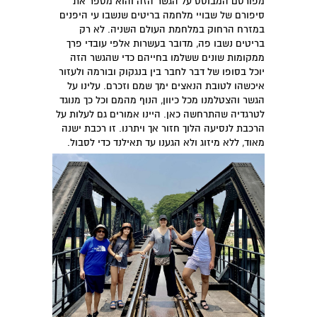
מפורסם המבוסס על הגשר הזה והוא מספר את
סיפורם של שבויי מלחמה בריטים שנשבו עי היפנים
במזרח הרחוק במלחמת העולם השניה. לא רק
בריטים נשבו פה, מדובר בעשרות אלפי עובדי פרך
ממקומות שונים ששלמו בחייהם כדי שהגשר הזה
יוכל בסופו של דבר לחבר בין בנגקוק ובורמה ולעזור
איכשהו לטובת הנאצים ימך שמם וזכרם. עלינו על
הגשר והצטלמנו מכל כיוון, הנוף מהמם וכל כך מנוגד
לטרגדיה שהתרחשה כאן. היינו אמורים גם לעלות על
הרכבת לנסיעה הלוך חזור אך ויתרנו. זו רכבת ישנה
מאוד, ללא מיזוג ולא הגענו עד תאילנד כדי לסבול.