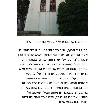
יהיה לכם קל להגיע אליו על פי התמונות הללו.
ממש ליד החוף, שליד כיכר הדולפינים, שליד המרינה,
שליד הדיסקוטק, שליד המסעדות, נמצא מדרחוב קטן
שנקרא "בר סטריט" יענו רחוב הברים. בבוקר הוא
נראה רגיל ושומם ושום דבר בשקט היחסי לא מסגיר
את מה שהתרחש אמש או יתרחש הלילה. מלא מלא
ברים, אחד ליד השני, בפנים ובחוץ ,על הבר, על
המנורה, על המדרכה, המוני בליינים אירופאים
שמחים ומאושרים וכנראה שלא ממים מינרלים. עד
אור הבוקר חוגגים בטירוף ונהנים. אם אתם צעירים
בגילכם או בלבכם, זה מקום הבילוי שלכם. אל
תשבעו אמונים לשום בר, עברו אחד אחד, זה בטח
יעביר לכם שבוע שלם.