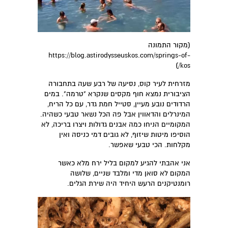
(מקור התמונה
https://blog.astirodysseuskos.com/springs-of-
kos/)
מזרחית לעיר קוס, נסיעה של רבע שעה בתחבורה
הציבורית נמצא חוף מקסים שנקרא "טרמה". במים
הרדודים נובע מעיין, סטייל חמת גדר, עם כל הריח,
המינרלים והדאווין אבל פה הכל נשאר טבעי כשהיה.
המקומיים הניחו כמה אבנים גדולות ויצרו בריכה, לא
הוסיפו מיטות שיזוף, לא גובים דמי כניסה ואין
מקלחות. הכי טבעי שאפשר.
אני אהבתי להגיע למקום בליל ירח מלא כאשר
המקום לא סואן מדי ומלבד שניים, שלושה
רומנטיקנים הרעש היחיד היה שירת הגלים.