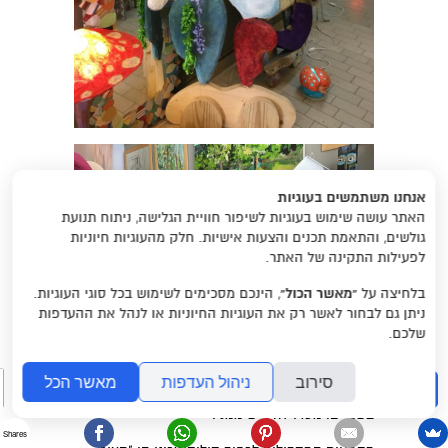
אנחנו משתמשים בעוגיות
האתר עושה שימוש בעוגיות לשיפור חוויית הגלישה, ניתוח תנועת
גולשים, והתאמת תכנים והצעות אישיות. חלק מהעוגיות חיוניות
לפעילות התקינה של האתר.
בלחיצה על
“מאשר הכול”
, הינכם מסכימים לשימוש בכל סוגי העוגיות.
ניתן גם לבחור לאשר רק את העוגיות החיוניות או לנהל את ההעדפות
שלכם.
סירוב
ניהול העדפות
מאשר הכל
חיפוש
מילקה יוצרת הכל מהכל והמחירים בכלל לא
בשמיים. מסרו לה ד"ש ממני.
Shares