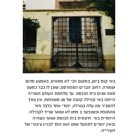
באי קוס ביוון, במקום הכי לא מתאים, באמצע סדום
ועמורה, רחוב הברים המפורסם, שוכן לו כבר כמעט
מאה שנים בית הכנסת. עד מלחמת העולם השנייה
הייתה באי קהילה קטנה של 20 משפחות, אין צורך
להסביר מה עלה בגורלה, יהודי אחד בלבד חזר
מהתופת וכשנפטר ב 1995 לא נשאר שריד לקהילה
היהודית באי. חיצונית בית הכנסת נשאר כשהיה
ובאין יהודים לתפעל אותו הוא הפך לבניין ציבורי של
העירייה.