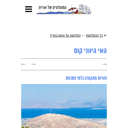
⇐
כל ההמלצות
←
המלצות על נופש בחו"ל
האי היווני קוס
←
→
→
חוויות מתקופה בלתי נשכחת