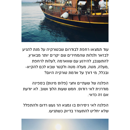
עוד תמצאו רחפת לבודרום שבטורקיה על מנת להגיע
לבזאר ולגלות שהמחירים שם יקרים יותר מבארץ,
להתעצבן, להירגע עם שווארמה ,לעלות לרחפת
,מעלה, מטה, מעלה מטה ולקטר שבא לכם להקיא-
ובכלל, מי דורך על אדמת טורקיה היום?
הפלגה של שעתיים וחצי (פלוס מינוס) בספינה
מודרנית לאי רודוס. חמש שעות הלוך ושוב. לא יודעת
אם זה כדאי.
הפלגה לאי ניסירוס בו נמצא הר געש רדום ולהתפלל
שלא יחליט להתעורר בדיוק כשתגיעו.