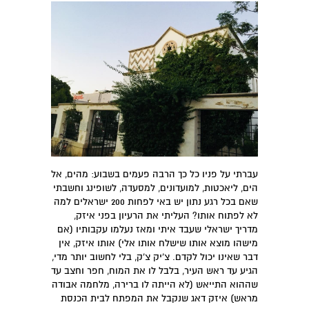
עברתי על פניו כל כך הרבה פעמים בשבוע: מהים, אל
הים, ליאכטות, למועדונים, למסעדה, לשופינג וחשבתי
שאם בכל רגע נתון יש באי לפחות 200 ישראלים למה
לא לפתוח אותו? העליתי את הרעיון בפני איזק,
מדריך ישראלי שעבד איתי ומאז נעלמו עקבותיו (אם
מישהו מוצא אותו שישלח אותו אלי) אותו איזק, אין
דבר שאינו יכול לקדם. צ'יק צ'ק, בלי לחשוב יותר מדי,
הגיע עד ראש העיר, בלבל לו את המוח, חפר וחצב עד
שההוא התייאש (לא הייתה לו ברירה, מלחמה אבודה
מראש) איזק דאג שנקבל את המפתח לבית הכנסת