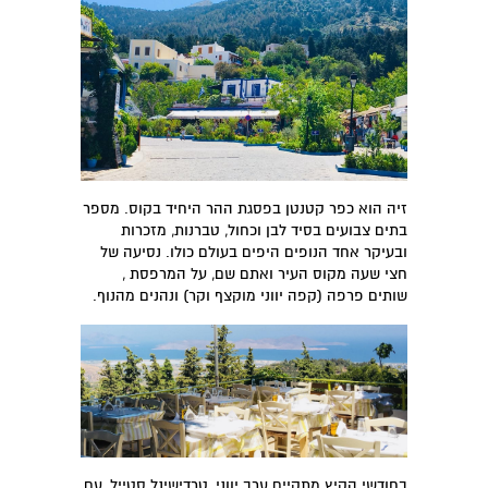
זיה הוא כפר קטנטן בפסגת ההר היחיד בקוס. מספר
בתים צבועים בסיד לבן וכחול, טברנות, מזכרות
ובעיקר אחד הנופים היפים בעולם כולו. נסיעה של
חצי שעה מקוס העיר ואתם שם, על המרפסת ,
שותים פרפה (קפה יווני מוקצף וקר) ונהנים מהנוף.
בחודשי הקיץ מתקיים ערב יווני ,טרדישינל סטייל, עם