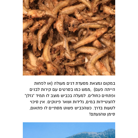
במקום נמצאת מסעדת דגים מעולה (או לפחות
הייתה פעם) ,ממש כמו בסרטים עם קירות לבנים
ופתחים כחולים. למעלה בכביש מוצב לו תמיד "גזלן"
להצטיידות במים, גלידות ושאר פינוקים. אין סיכוי
לטעות בדרך. כשהכביש פשוט מסתיים לו פתאום,
סימן שהגעתם!