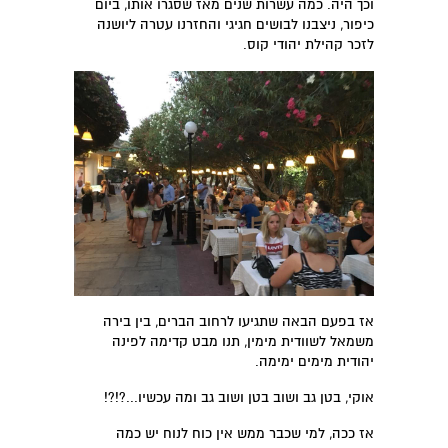
וכך היה. כמה עשרות שנים מאז שסגרו אותו, ביום
כיפור, ניצבנו לבושים חגיגי והחזרנו עטרה ליושנה
לזכר קהילת יהודי קוס.
אז בפעם הבאה שתגיעו לרחוב הברים, בין בירה
משמאל לשוודית מימין, תנו מבט קדימה לפינה
יהודית מימים ימימה.
אוקי, בטן גב ושוב בטן ושוב גב ומה עכשיו...?!?!
אז ככה, למי שכבר ממש אין כוח לנוח יש כמה