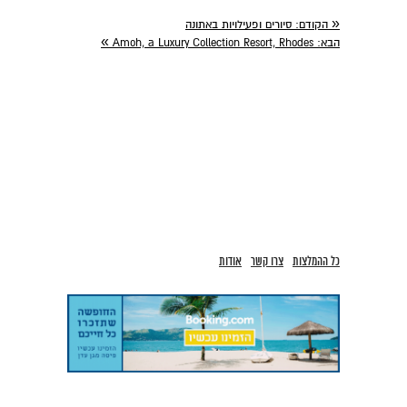
«
הקודם:
סיורים ופעילויות באתונה
»
הבא:
Amoh, a Luxury Collection Resort, Rhodes
כל ההמלצות
צרו קשר
אודות