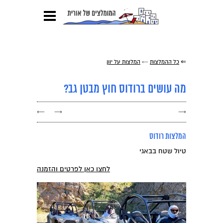
⇐
כל ההמלצות
←
המלצות על יוון
מה עושים ברודוס חוץ מבטן גב?
←
→
→
המלצות רודוס
טיול שטח בבאגי
לחצו כאן לפרטים והזמנה